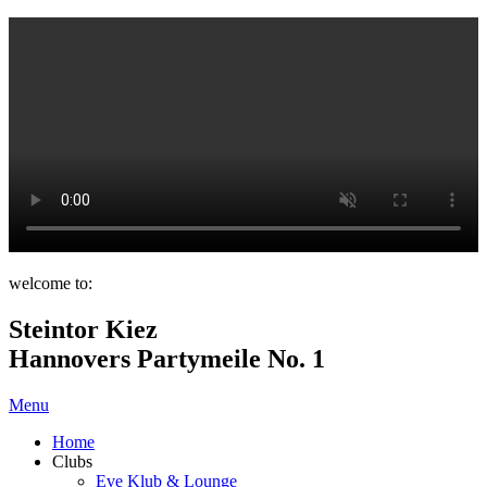
welcome to:
Steintor Kiez
Hannovers Partymeile No. 1
Menu
Home
Clubs
Eve Klub & Lounge