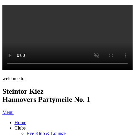
welcome to:
Steintor Kiez
Hannovers Partymeile No. 1
Menu
Home
Clubs
Eve Klub & Lounge