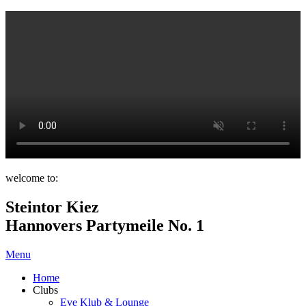
welcome to:
Steintor Kiez
Hannovers Partymeile No. 1
Menu
Home
Clubs
Eve Klub & Lounge