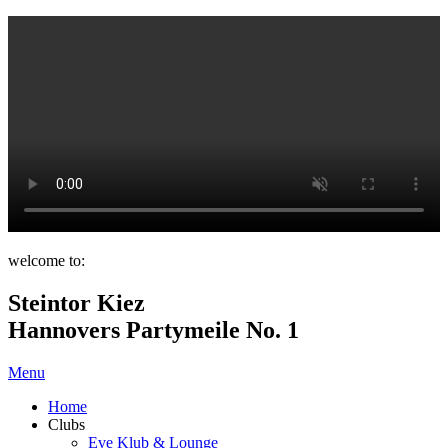
welcome to:
Steintor Kiez
Hannovers Partymeile No. 1
Menu
Home
Clubs
Eve Klub & Lounge