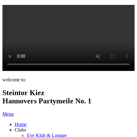
welcome to:
Steintor Kiez
Hannovers Partymeile No. 1
Menu
Home
Clubs
Eve Klub & Lounge