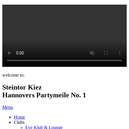
welcome to:
Steintor Kiez
Hannovers Partymeile No. 1
Menu
Home
Clubs
Eve Klub & Lounge