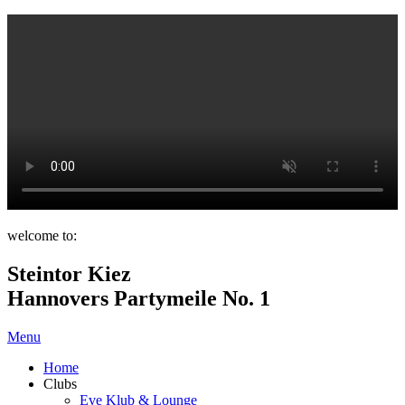
welcome to:
Steintor Kiez
Hannovers Partymeile No. 1
Menu
Home
Clubs
Eve Klub & Lounge