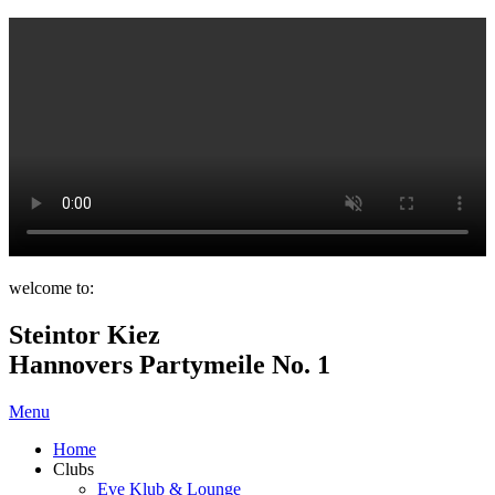
welcome to:
Steintor Kiez
Hannovers Partymeile No. 1
Menu
Home
Clubs
Eve Klub & Lounge