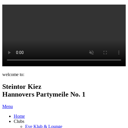
welcome to:
Steintor Kiez
Hannovers Partymeile No. 1
Menu
Home
Clubs
Eve Klub & Lounge