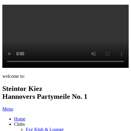
welcome to:
Steintor Kiez
Hannovers Partymeile No. 1
Menu
Home
Clubs
Eve Klub & Lounge