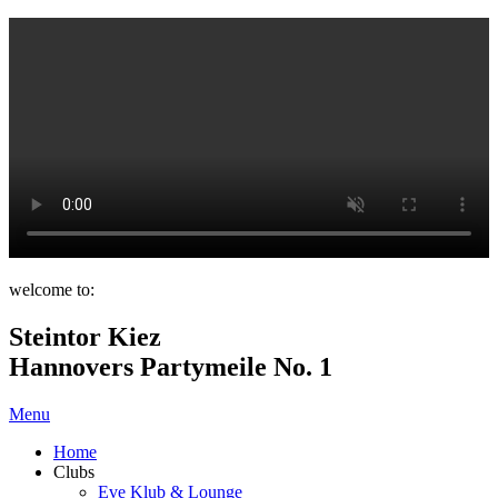
welcome to:
Steintor Kiez
Hannovers Partymeile No. 1
Menu
Home
Clubs
Eve Klub & Lounge