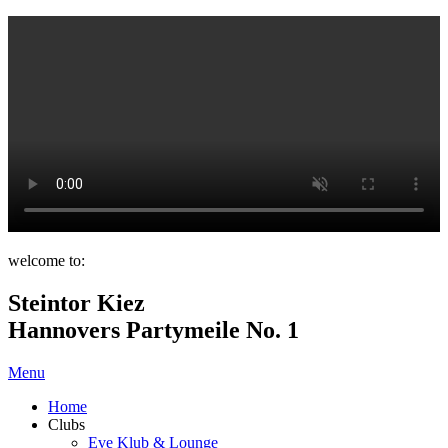
welcome to:
Steintor Kiez
Hannovers Partymeile No. 1
Menu
Home
Clubs
Eve Klub & Lounge