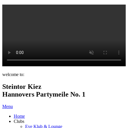
welcome to:
Steintor Kiez
Hannovers Partymeile No. 1
Menu
Home
Clubs
Eve Klub & Lounge