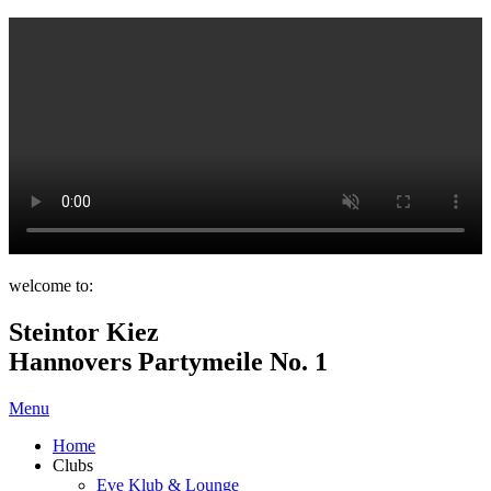
welcome to:
Steintor Kiez
Hannovers Partymeile No. 1
Menu
Home
Clubs
Eve Klub & Lounge