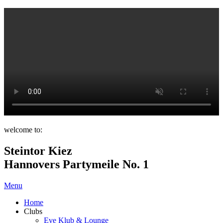
welcome to:
Steintor Kiez
Hannovers Partymeile No. 1
Menu
Home
Clubs
Eve Klub & Lounge