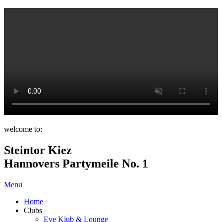
welcome to:
Steintor Kiez
Hannovers Partymeile No. 1
Menu
Home
Clubs
Eve Klub & Lounge