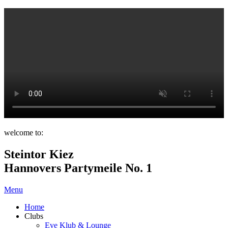
welcome to:
Steintor Kiez
Hannovers Partymeile No. 1
Menu
Home
Clubs
Eve Klub & Lounge