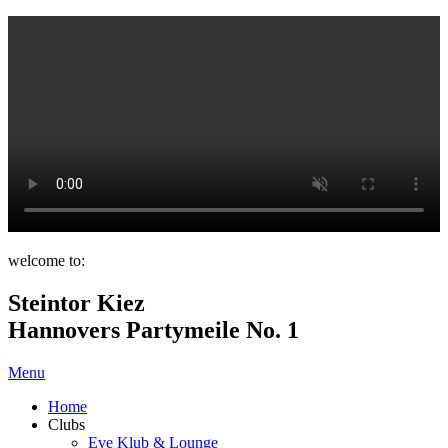
welcome to:
Steintor Kiez
Hannovers Partymeile No. 1
Menu
Home
Clubs
Eve Klub & Lounge