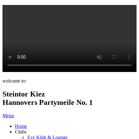
welcome to:
Steintor Kiez
Hannovers Partymeile No. 1
Menu
Home
Clubs
Eve Klub & Lounge