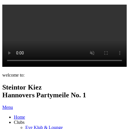
welcome to:
Steintor Kiez
Hannovers Partymeile No. 1
Menu
Home
Clubs
Eve Klub & Lounge