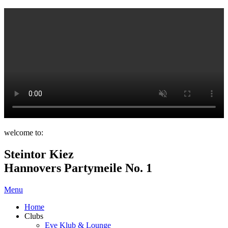
welcome to:
Steintor Kiez
Hannovers Partymeile No. 1
Menu
Home
Clubs
Eve Klub & Lounge