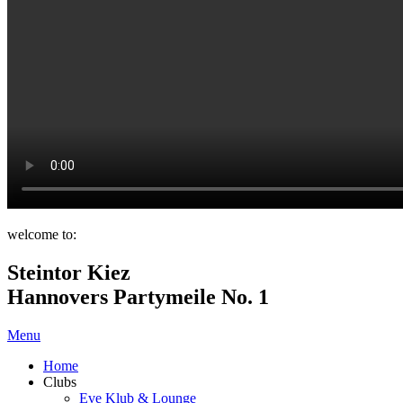
welcome to:
Steintor Kiez
Hannovers Partymeile No. 1
Menu
Home
Clubs
Eve Klub & Lounge