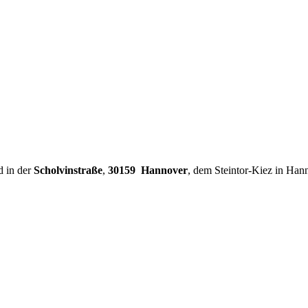
d in der
Scholvinstraße
,
30159 Hannover
, dem Steintor-Kiez in Han