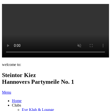
welcome to:
Steintor Kiez
Hannovers Partymeile No. 1
Menu
Home
Clubs
Eve Klub & Lounge