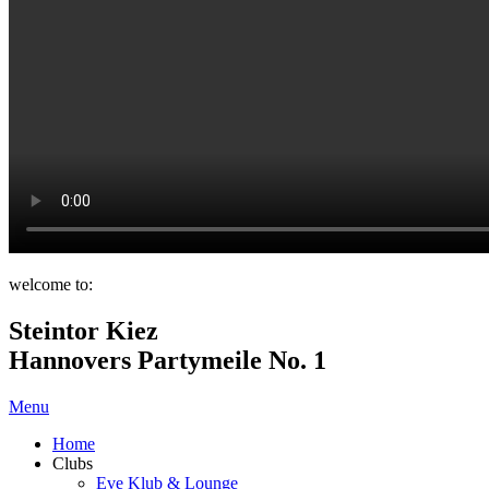
welcome to:
Steintor Kiez
Hannovers Partymeile No. 1
Menu
Home
Clubs
Eve Klub & Lounge