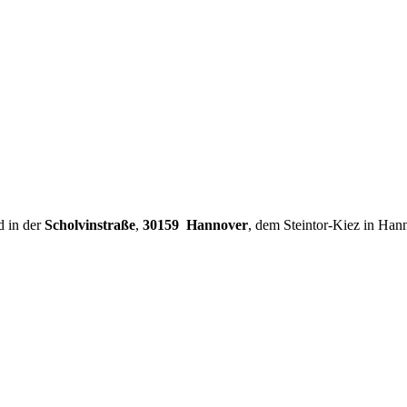
d in der
Scholvinstraße
,
30159 Hannover
, dem Steintor-Kiez in Han