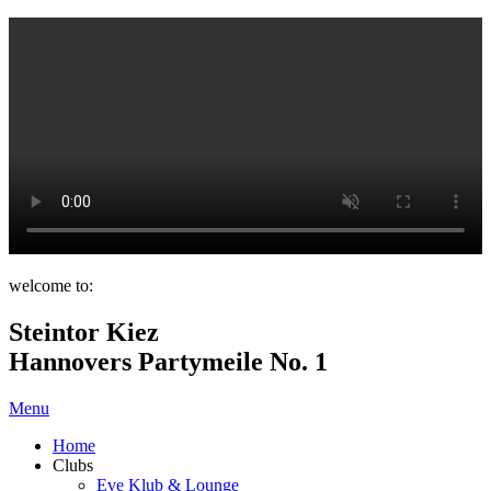
welcome to:
Steintor Kiez
Hannovers Partymeile No. 1
Menu
Home
Clubs
Eve Klub & Lounge