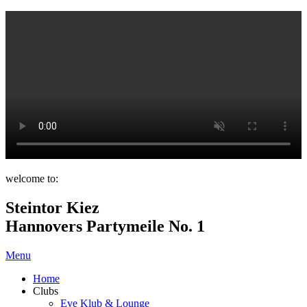
welcome to:
Steintor Kiez
Hannovers Partymeile No. 1
Menu
Home
Clubs
Eve Klub & Lounge