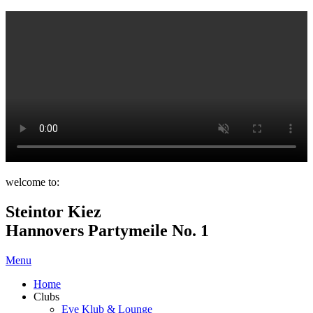
welcome to:
Steintor Kiez
Hannovers Partymeile No. 1
Menu
Home
Clubs
Eve Klub & Lounge