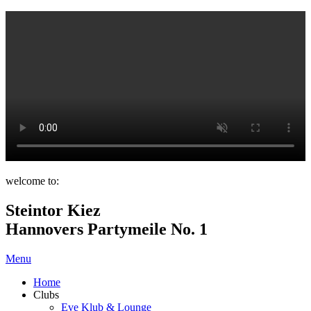
welcome to:
Steintor Kiez
Hannovers Partymeile No. 1
Menu
Home
Clubs
Eve Klub & Lounge