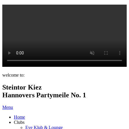
welcome to:
Steintor Kiez
Hannovers Partymeile No. 1
Menu
Home
Clubs
Eve Klub & Lounge