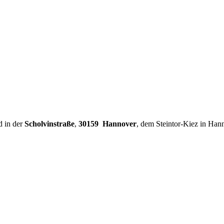
d in der
Scholvinstraße
,
30159 Hannover
, dem Steintor-Kiez in Han