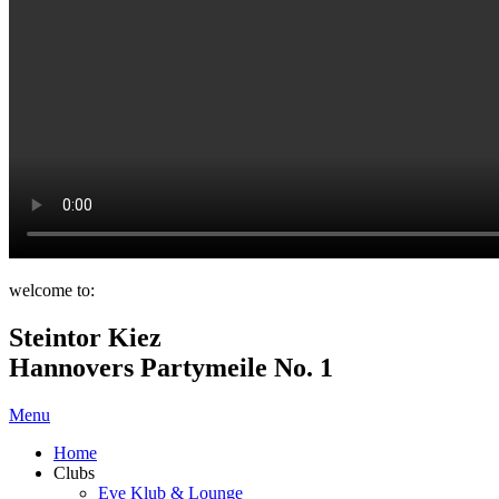
welcome to:
Steintor Kiez
Hannovers Partymeile No. 1
Menu
Home
Clubs
Eve Klub & Lounge