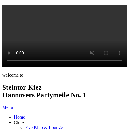
welcome to:
Steintor Kiez
Hannovers Partymeile No. 1
Menu
Home
Clubs
Eve Klub & Lounge