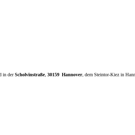
d in der
Scholvinstraße
,
30159 Hannover
, dem Steintor-Kiez in Han