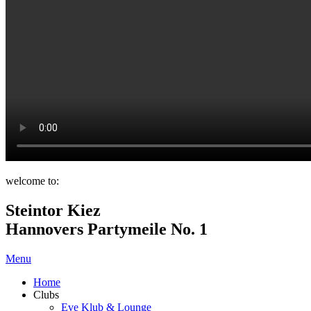
welcome to:
Steintor Kiez
Hannovers Partymeile No. 1
Menu
Home
Clubs
Eve Klub & Lounge