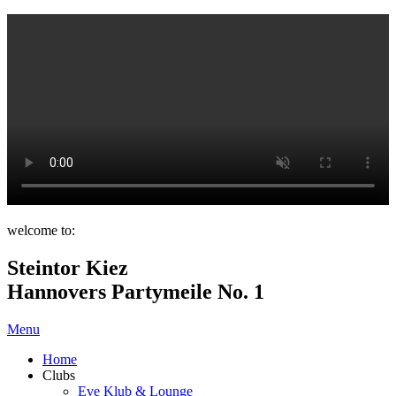
welcome to:
Steintor Kiez
Hannovers Partymeile No. 1
Menu
Home
Clubs
Eve Klub & Lounge