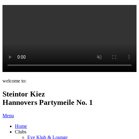
welcome to:
Steintor Kiez
Hannovers Partymeile No. 1
Menu
Home
Clubs
Eve Klub & Lounge