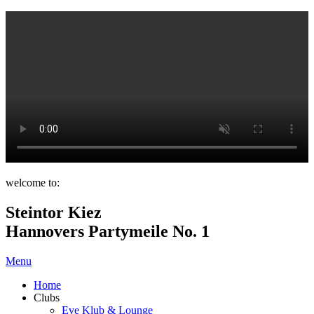
welcome to:
Steintor Kiez
Hannovers Partymeile No. 1
Menu
Home
Clubs
Eve Klub & Lounge