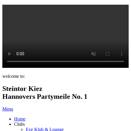
welcome to:
Steintor Kiez
Hannovers Partymeile No. 1
Menu
Home
Clubs
Eve Klub & Lounge