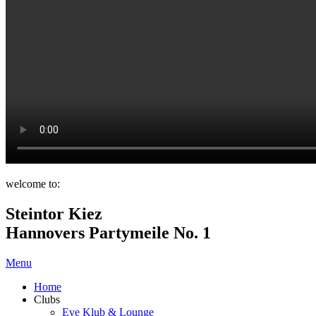
welcome to:
Steintor Kiez
Hannovers Partymeile No. 1
Menu
Home
Clubs
Eve Klub & Lounge