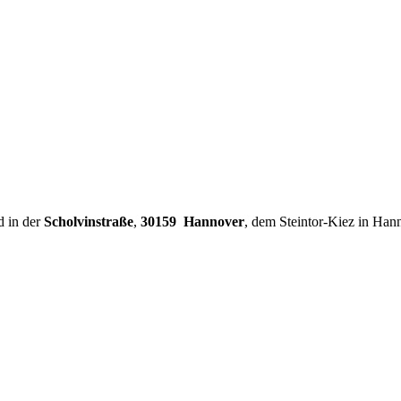
d in der
Scholvinstraße
,
30159 Hannover
, dem Steintor-Kiez in Han