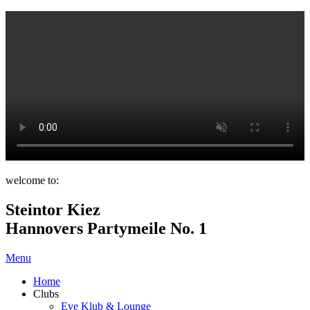
welcome to:
Steintor Kiez
Hannovers Partymeile No. 1
Menu
Home
Clubs
Eve Klub & Lounge