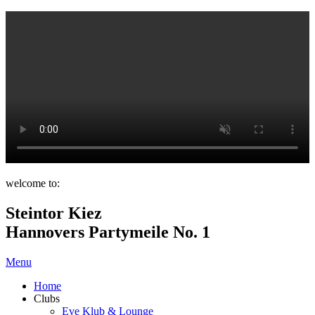
welcome to:
Steintor Kiez
Hannovers Partymeile No. 1
Menu
Home
Clubs
Eve Klub & Lounge