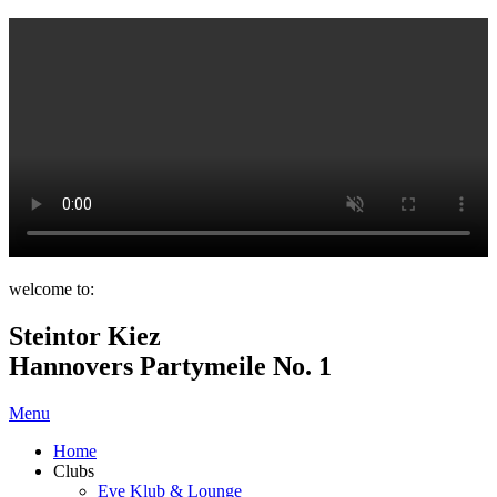
welcome to:
Steintor Kiez
Hannovers Partymeile No. 1
Menu
Home
Clubs
Eve Klub & Lounge