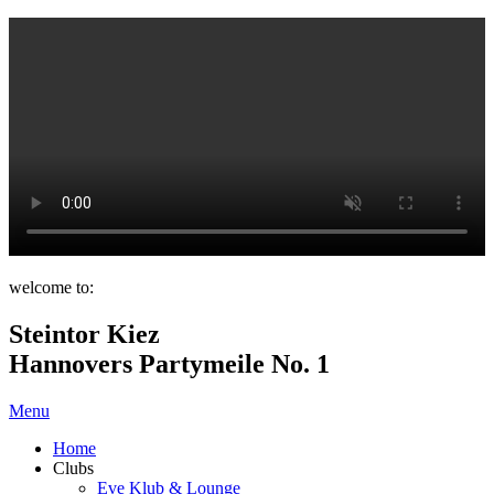
welcome to:
Steintor Kiez
Hannovers Partymeile No. 1
Menu
Home
Clubs
Eve Klub & Lounge