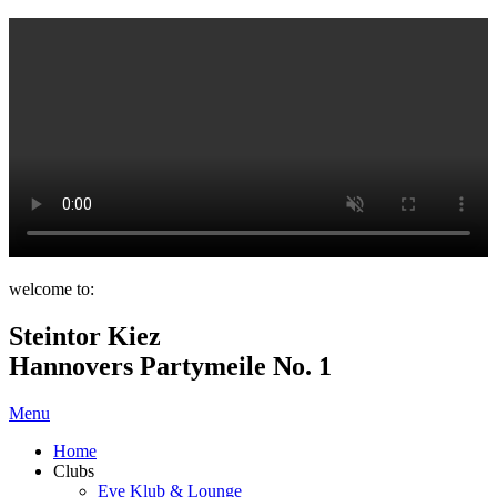
welcome to:
Steintor Kiez
Hannovers Partymeile No. 1
Menu
Home
Clubs
Eve Klub & Lounge