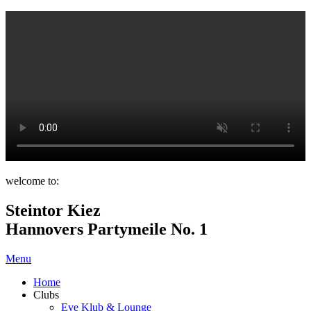
welcome to:
Steintor Kiez
Hannovers Partymeile No. 1
Menu
Home
Clubs
Eve Klub & Lounge