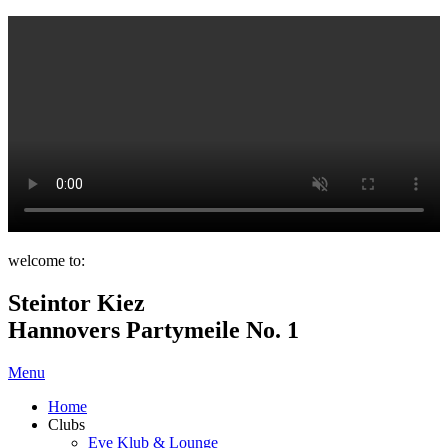
welcome to:
Steintor Kiez
Hannovers Partymeile No. 1
Menu
Home
Clubs
Eve Klub & Lounge