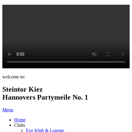
welcome to:
Steintor Kiez
Hannovers Partymeile No. 1
Menu
Home
Clubs
Eve Klub & Lounge