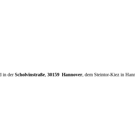
d in der
Scholvinstraße
,
30159 Hannover
, dem Steintor-Kiez in Han