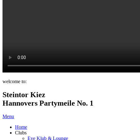
welcome to:
Steintor Kiez
Hannovers Partymeile No. 1
Menu
Home
Clubs
Eve Klub & Lounge