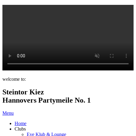
welcome to:
Steintor Kiez
Hannovers Partymeile No. 1
Menu
Home
Clubs
Eve Klub & Lounge