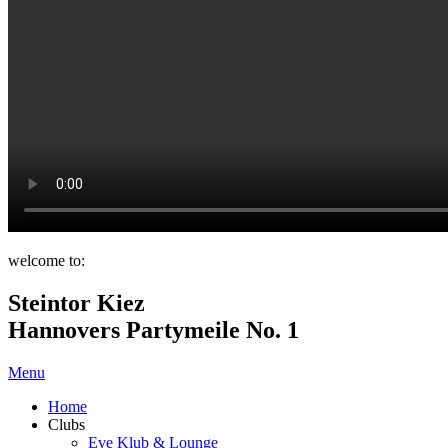
welcome to:
Steintor Kiez
Hannovers Partymeile No. 1
Menu
Home
Clubs
Eve Klub & Lounge