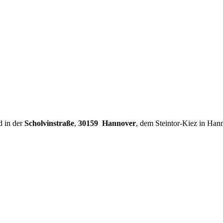
d in der
Scholvinstraße
,
30159 Hannover
, dem Steintor-Kiez in Han