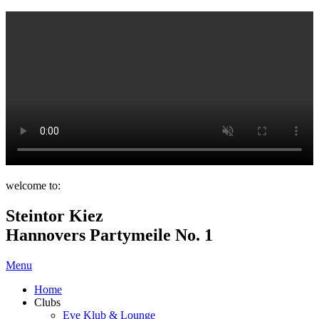
welcome to:
Steintor Kiez
Hannovers Partymeile No. 1
Menu
Home
Clubs
Eve Klub & Lounge