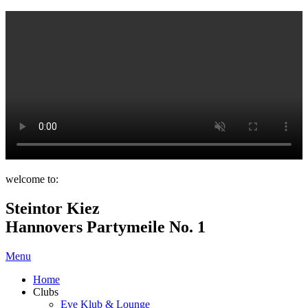
welcome to:
Steintor Kiez
Hannovers Partymeile No. 1
Menu
Home
Clubs
Eve Klub & Lounge